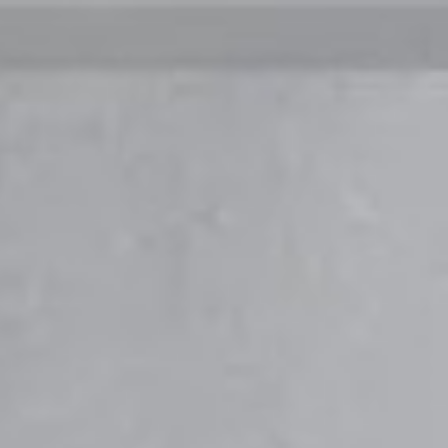
ton Fuchs